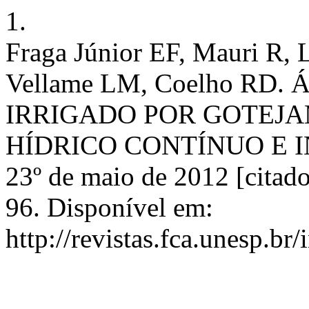
1.
Fraga Júnior EF, Mauri R, 
Vellame LM, Coelho RD.
IRRIGADO POR GOTEJA
HÍDRICO CONTÍNUO E INT
23º de maio de 2012 [citado
96. Disponível em:
http://revistas.fca.unesp.br