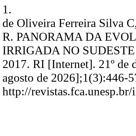
1.
de Oliveira Ferreira Silva C
R. PANORAMA DA EVO
IRRIGADA NO SUDESTE 
2017. RI [Internet]. 21º de
agosto de 2026];1(3):446-5
http://revistas.fca.unesp.br