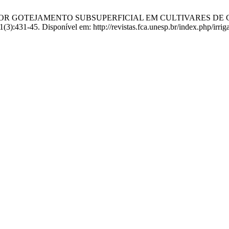
RIGAÇÃO POR GOTEJAMENTO SUBSUPERFICIAL EM CULTIVARE
(3):431-45. Disponível em: http://revistas.fca.unesp.br/index.php/irrig