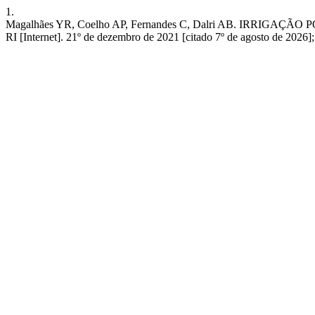
1.
Magalhães YR, Coelho AP, Fernandes C, Dalri AB. IR
RI [Internet]. 21º de dezembro de 2021 [citado 7º de agosto de 2026];1