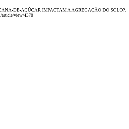
S DE CANA-DE-AÇÚCAR IMPACTAM A AGREGAÇÃO DO SOLO?.
a/article/view/4378