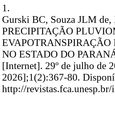
1.
Gurski BC, Souza JLM de,
PRECIPITAÇÃO PLUVIO
EVAPOTRANSPIRAÇÃO 
NO ESTADO DO PARANÁ,
[Internet]. 29º de julho de 
2026];1(2):367-80. Disponí
http://revistas.fca.unesp.br