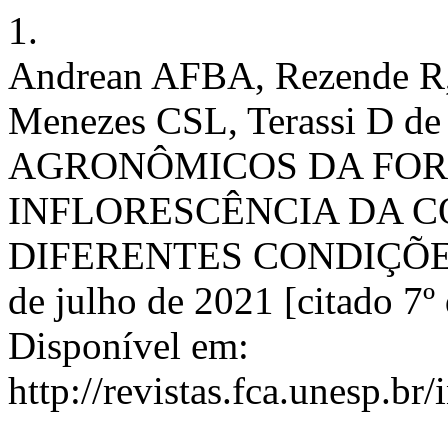
1.
Andrean AFBA, Rezende R,
Menezes CSL, Terassi D d
AGRONÔMICOS DA FO
INFLORESCÊNCIA DA C
DIFERENTES CONDIÇÕES H
de julho de 2021 [citado 7º
Disponível em:
http://revistas.fca.unesp.br