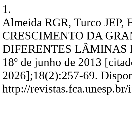
1.
Almeida RGR, Turco JEP, B
CRESCIMENTO DA GRA
DIFERENTES LÂMINAS DE 
18º de junho de 2013 [citad
2026];18(2):257-69. Dispon
http://revistas.fca.unesp.br