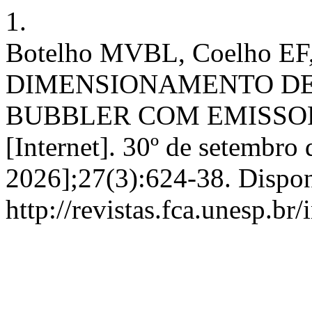
1.
Botelho MVBL, Coelho EF,
DIMENSIONAMENTO DE
BUBBLER COM EMISSOR
[Internet]. 30º de setembro 
2026];27(3):624-38. Dispon
http://revistas.fca.unesp.br