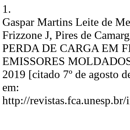
1.
Gaspar Martins Leite de Me
Frizzone J, Pires de Camar
PERDA DE CARGA EM 
EMISSORES MOLDADOS. RI 
2019 [citado 7º de agosto d
em:
http://revistas.fca.unesp.br