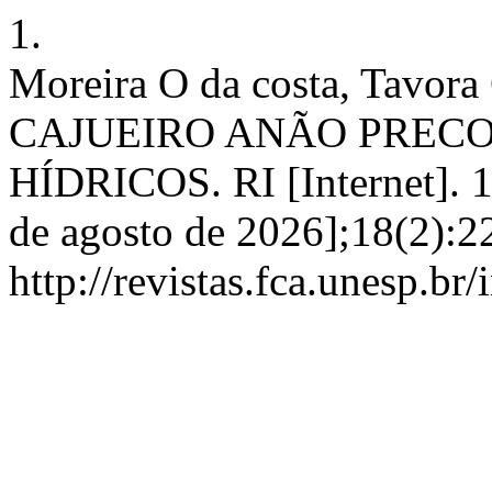
1.
Moreira O da costa, Tavo
CAJUEIRO ANÃO PRECO
HÍDRICOS. RI [Internet]. 1
de agosto de 2026];18(2):2
http://revistas.fca.unesp.br