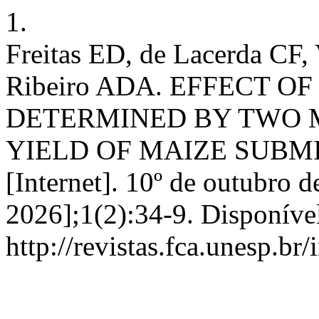
1.
Freitas ED, de Lacerda CF,
Ribeiro ADA. EFFECT 
DETERMINED BY TWO 
YIELD OF MAIZE SUBMI
[Internet]. 10º de outubro d
2026];1(2):34-9. Disponíve
http://revistas.fca.unesp.br