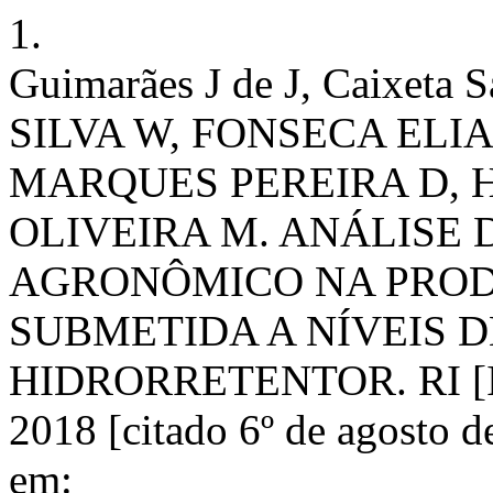
1.
Guimarães J de J, Caixet
SILVA W, FONSECA ELIA
MARQUES PEREIRA D, 
OLIVEIRA M. ANÁLISE
AGRONÔMICO NA PROD
SUBMETIDA A NÍVEIS D
HIDRORRETENTOR. RI [Inte
2018 [citado 6º de agosto d
em: