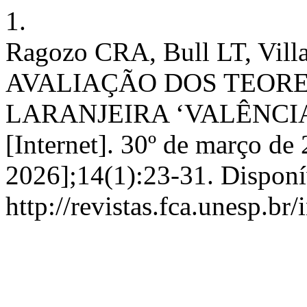
1.
Ragozo CRA, Bull LT, Vill
AVALIAÇÃO DOS TEORE
LARANJEIRA ‘VALÊNCIA
[Internet]. 30º de março de
2026];14(1):23-31. Disponí
http://revistas.fca.unesp.br