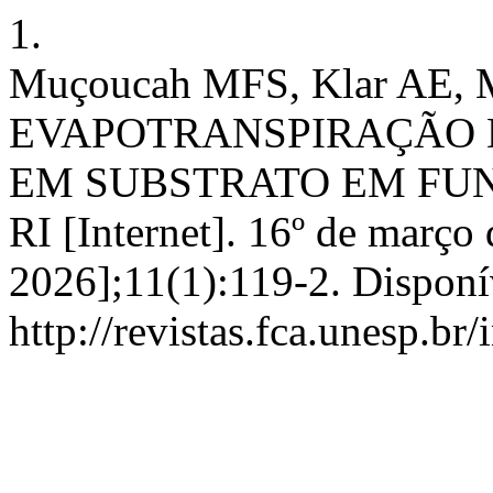
1.
Muçoucah MFS, Klar AE,
EVAPOTRANSPIRAÇÃO 
EM SUBSTRATO EM FUN
RI [Internet]. 16º de março
2026];11(1):119-2. Disponí
http://revistas.fca.unesp.br