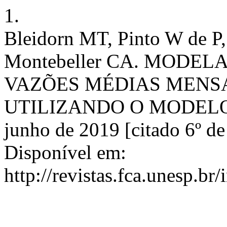
1.
Bleidorn MT, Pinto W de P
Montebeller CA. MODE
VAZÕES MÉDIAS MENSAI
UTILIZANDO O MODELO SA
junho de 2019 [citado 6º d
Disponível em:
http://revistas.fca.unesp.br