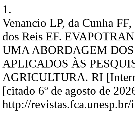
1.
Venancio LP, da Cunha FF,
dos Reis EF. EVAPOTR
UMA ABORDAGEM DOS 
APLICADOS ÀS PESQUIS
AGRICULTURA. RI [Interne
[citado 6º de agosto de 202
http://revistas.fca.unesp.br