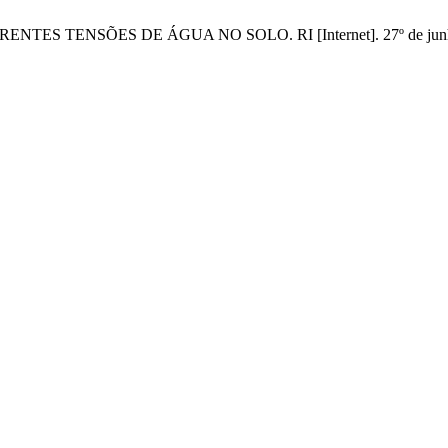
S TENSÕES DE ÁGUA NO SOLO. RI [Internet]. 27º de junho de 20