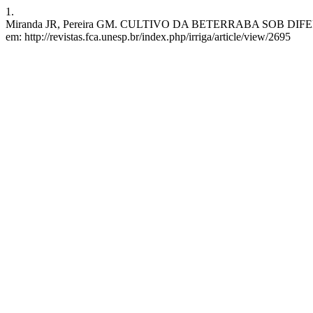
1.
Miranda JR, Pereira GM. CULTIVO DA BETERRABA SOB DIFERENTE
em: http://revistas.fca.unesp.br/index.php/irriga/article/view/2695