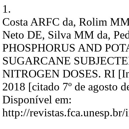
1.
Costa ARFC da, Rolim MM,
Neto DE, Silva MM da, P
PHOSPHORUS AND POT
SUGARCANE SUBJECTE
NITROGEN DOSES. RI [Inte
2018 [citado 7º de agosto d
Disponível em:
http://revistas.fca.unesp.br