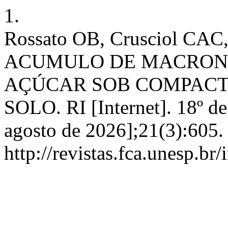
1.
Rossato OB, Crusciol CA
ACUMULO DE MACRONU
AÇÚCAR SOB COMPACT
SOLO. RI [Internet]. 18º de
agosto de 2026];21(3):605.
http://revistas.fca.unesp.br