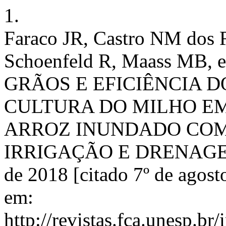
1.
Faraco JR, Castro NM dos R
Schoenfeld R, Maass MB,
GRÃOS E EFICIÊNCIA D
CULTURA DO MILHO EM
ARROZ INUNDADO COM
IRRIGAÇÃO E DRENAGEM. R
de 2018 [citado 7º de agost
em:
http://revistas.fca.unesp.br