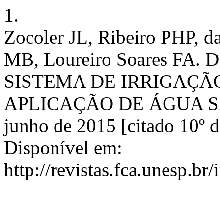
1.
Zocoler JL, Ribeiro PHP, d
MB, Loureiro Soares F
SISTEMA DE IRRIGAÇ
APLICAÇÃO DE ÁGUA SALIN
junho de 2015 [citado 10º 
Disponível em:
http://revistas.fca.unesp.br