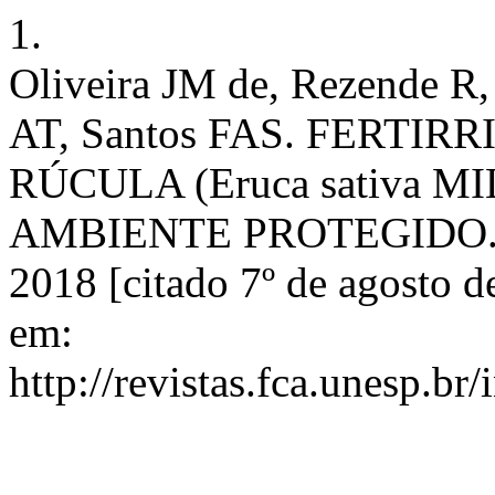
1.
Oliveira JM de, Rezende R,
AT, Santos FAS. FERTI
RÚCULA (Eruca sativa 
AMBIENTE PROTEGIDO. RI 
2018 [citado 7º de agosto d
em:
http://revistas.fca.unesp.br