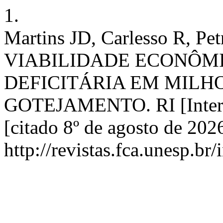
1.
Martins JD, Carlesso R, Pe
VIABILIDADE ECONÔMI
DEFICITÁRIA EM MILH
GOTEJAMENTO. RI [Interne
[citado 8º de agosto de 202
http://revistas.fca.unesp.br