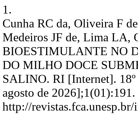
1.
Cunha RC da, Oliveira F d
Medeiros JF de, Lima LA,
BIOESTIMULANTE NO 
DO MILHO DOCE SUBME
SALINO. RI [Internet]. 18º 
agosto de 2026];1(01):191.
http://revistas.fca.unesp.br