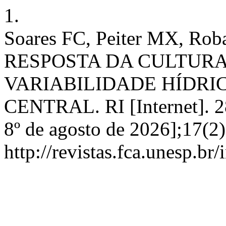
1.
Soares FC, Peiter MX, Rob
RESPOSTA DA CULTURA
VARIABILIDADE HÍDRI
CENTRAL. RI [Internet]. 28
8º de agosto de 2026];17(2
http://revistas.fca.unesp.br