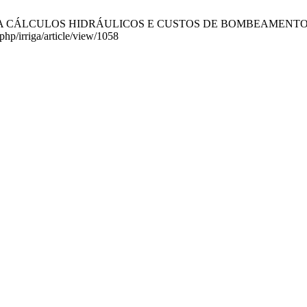
 CÁLCULOS HIDRÁULICOS E CUSTOS DE BOMBEAMENTO. RI [Intern
php/irriga/article/view/1058