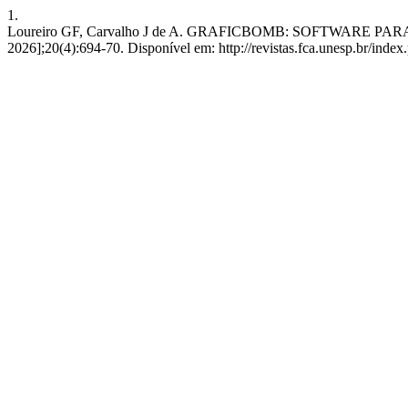
1.
Loureiro GF, Carvalho J de A. GRAFICBOMB: SOFTWARE PARA
2026];20(4):694-70. Disponível em: http://revistas.fca.unesp.br/index.