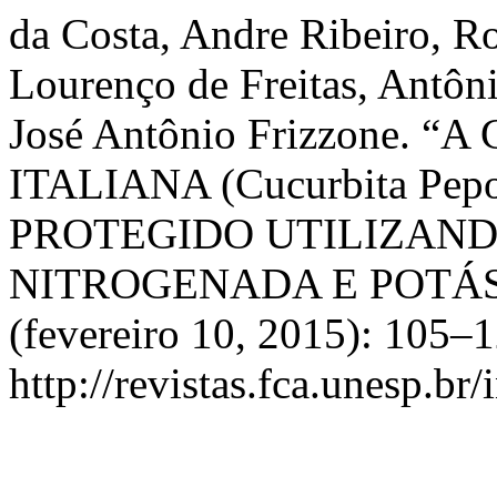
da Costa, Andre Ribeiro, R
Lourenço de Freitas, Antôn
José Antônio Frizzone.
ITALIANA (Cucurbita Pe
PROTEGIDO UTILIZAN
NITROGENADA E POTÁS
(fevereiro 10, 2015): 105–
http://revistas.fca.unesp.br