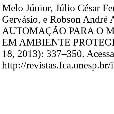
Melo Júnior, Júlio César Fe
Gervásio, e Robson Andr
AUTOMAÇÃO PARA O M
EM AMBIENTE PROTEG
18, 2013): 337–350. Acessa
http://revistas.fca.unesp.br