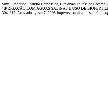
Silva, Francisco Leandro Barbosa da, Claudivan Feitosa de Lacerda,
“IRRIGAÇÃO COM ÁGUAS SALINAS E USO DE BIOFERTI
304–317. Acessado agosto 7, 2026. http://revistas.fca.unesp.br/index.p