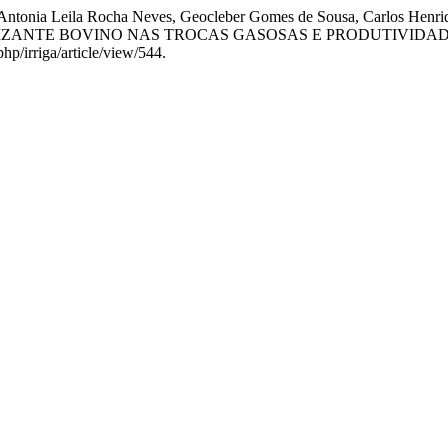
 Antonia Leila Rocha Neves, Geocleber Gomes de Sousa, Carlos Henriqu
LIZANTE BOVINO NAS TROCAS GASOSAS E PRODUTIVIDAD
hp/irriga/article/view/544.