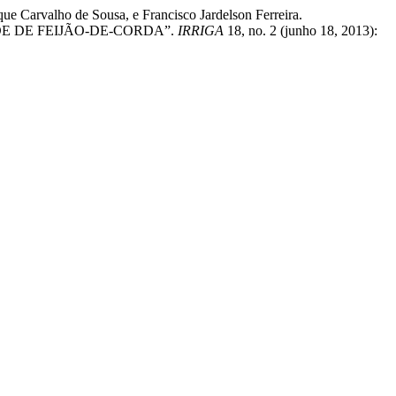
e Carvalho de Sousa, e Francisco Jardelson Ferreira.
E DE FEIJÃO-DE-CORDA”.
IRRIGA
18, no. 2 (junho 18, 2013):