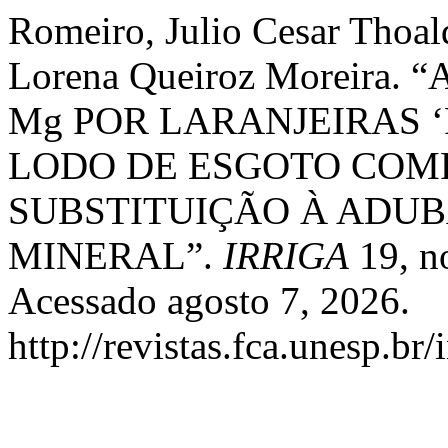
Romeiro, Julio Cesar Thoald
Lorena Queiroz Moreira. 
Mg POR LARANJEIRAS 
LODO DE ESGOTO COM
SUBSTITUIÇÃO À ADU
MINERAL”.
IRRIGA
19, no
Acessado agosto 7, 2026.
http://revistas.fca.unesp.br