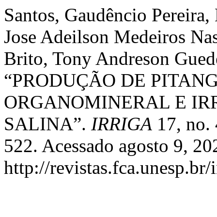
Santos, Gaudêncio Pereira, 
Jose Adeilson Medeiros Na
Brito, Tony Andreson Guede
“PRODUÇÃO DE PITAN
ORGANOMINERAL E IR
SALINA”.
IRRIGA
17, no.
522. Acessado agosto 9, 20
http://revistas.fca.unesp.br