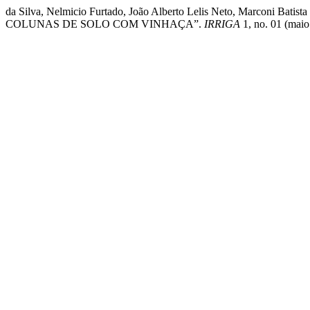
da Silva, Nelmicio Furtado, João Alberto Lelis Neto, Marconi B
COLUNAS DE SOLO COM VINHAÇA”.
IRRIGA
1, no. 01 (maio 