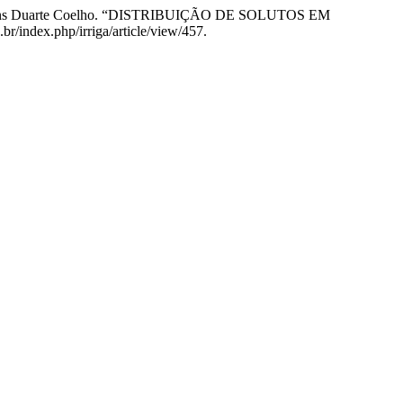
, e Rubens Duarte Coelho. “DISTRIBUIÇÃO DE SOLUTOS EM
br/index.php/irriga/article/view/457.