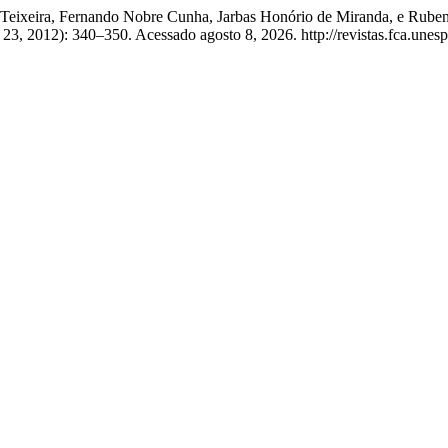
atista Teixeira, Fernando Nobre Cunha, Jarbas Honório de Miranda
23, 2012): 340–350. Acessado agosto 8, 2026. http://revistas.fca.unesp.