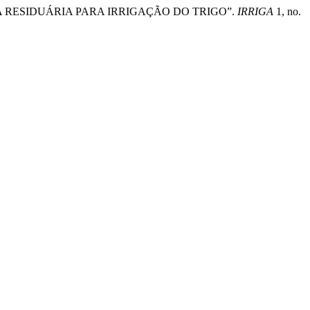
E DA ÁGUA RESIDUÁRIA PARA IRRIGAÇÃO DO TRIGO”.
IRRIGA
1, no.