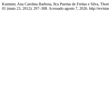
Kummer, Ana Carolina Barbosa, Ilca Puertas de Freitas e Si
01 (maio 23, 2012): 297–308. Acessado agosto 7, 2026. http://revistas.