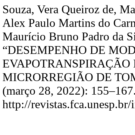
Souza, Vera Queiroz de, Ma
Alex Paulo Martins do Carmo
Maurício Bruno Padro da Sil
“DESEMPENHO DE MOD
EVAPOTRANSPIRAÇÃO 
MICRORREGIÃO DE TOM
(março 28, 2022): 155–167.
http://revistas.fca.unesp.br