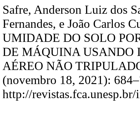
Safre, Anderson Luiz dos S
Fernandes, e João Carlos
UMIDADE DO SOLO PO
DE MÁQUINA USANDO 
AÉREO NÃO TRIPULADO
(novembro 18, 2021): 684–
http://revistas.fca.unesp.br