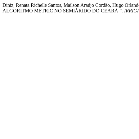
Diniz, Renata Richelle Santos, Mailson Araújo Cordão, Hu
ALGORITMO METRIC NO SEMIÁRIDO DO CEARÁ ”.
IRRIG