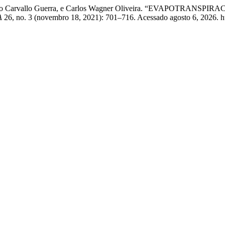
go Orlando Carvallo Guerra, e Carlos Wagner Oliveira. “EVA
A
26, no. 3 (novembro 18, 2021): 701–716. Acessado agosto 6, 2026. http