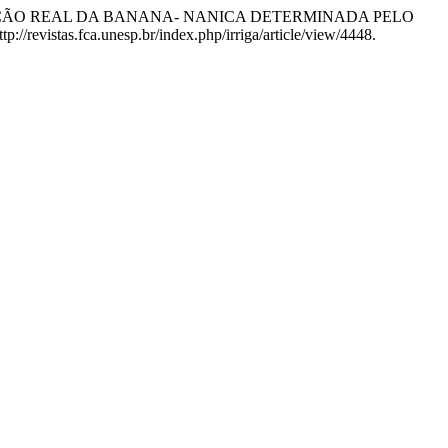
POTRANSPIRACÃO REAL DA BANANA- NANICA DETERMINADA PELO
://revistas.fca.unesp.br/index.php/irriga/article/view/4448.