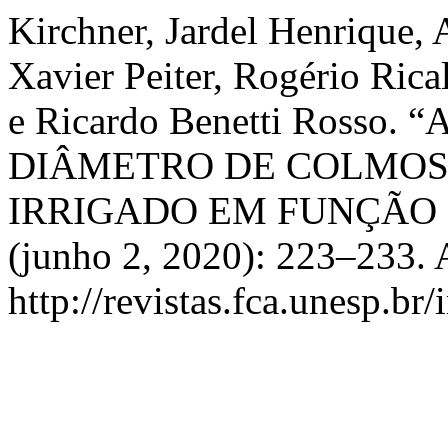
Kirchner, Jardel Henrique,
Xavier Peiter, Rogério Ric
e Ricardo Benetti Rosso
DIÂMETRO DE COLMOS
IRRIGADO EM FUNÇÃO 
(junho 2, 2020): 223–233. 
http://revistas.fca.unesp.br