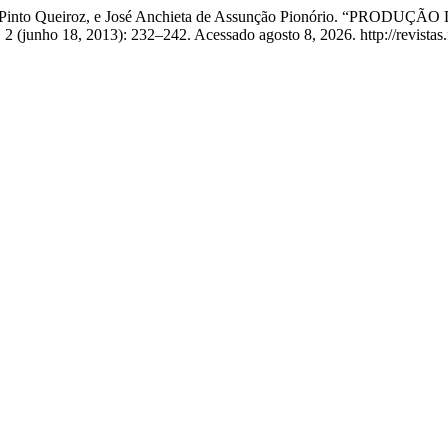
liveira Pinto Queiroz, e José Anchieta de Assunção Pionório. 
 2 (junho 18, 2013): 232–242. Acessado agosto 8, 2026. http://revistas.