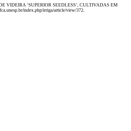
“PRODUÇÃO DE VIDEIRA ‘SUPERIOR SEEDLESS’, CULTIVADAS EM
fca.unesp.br/index.php/irriga/article/view/372.