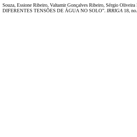
Souza, Essione Ribeiro, Valtamir Gonçalves Ribeiro, Sérgio O
DIFERENTES TENSÕES DE ÁGUA NO SOLO”.
IRRIGA
18, no.