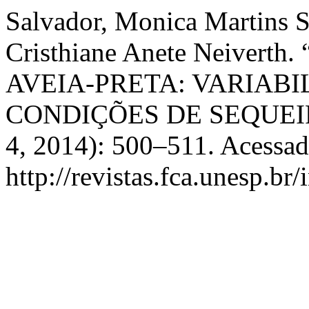
Salvador, Monica Martins Si
Cristhiane Anete Neiver
AVEIA-PRETA: VARIABI
CONDIÇÕES DE SEQUEI
4, 2014): 500–511. Acessad
http://revistas.fca.unesp.br