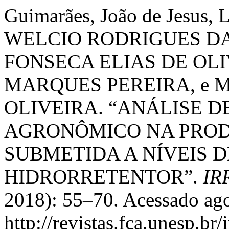
Guimarães, João de Jesus
WELCIO RODRIGUES DA
FONSECA ELIAS DE OL
MARQUES PEREIRA, e 
OLIVEIRA. “ANÁLISE 
AGRONÔMICO NA PROD
SUBMETIDA A NÍVEIS D
HIDRORRETENTOR”.
IR
2018): 55–70. Acessado ago
http://revistas.fca.unesp.br