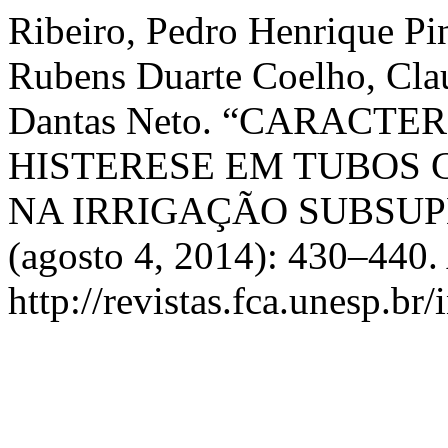
Ribeiro, Pedro Henrique Pin
Rubens Duarte Coelho, Cla
Dantas Neto. “CARACT
HISTERESE EM TUBOS 
NA IRRIGAÇÃO SUBSUP
(agosto 4, 2014): 430–440.
http://revistas.fca.unesp.br