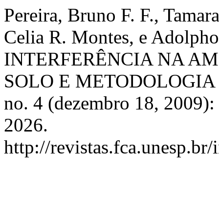
Pereira, Bruno F. F., Tama
Celia R. Montes, e Adolp
INTERFERÊNCIA NA A
SOLO E METODOLOGIA
no. 4 (dezembro 18, 2009):
2026.
http://revistas.fca.unesp.br