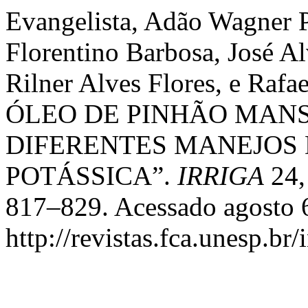
Evangelista, Adão Wagner 
Florentino Barbosa, José Al
Rilner Alves Flores, e Ra
ÓLEO DE PINHÃO MAN
DIFERENTES MANEJOS
POTÁSSICA”.
IRRIGA
24,
817–829. Acessado agosto 
http://revistas.fca.unesp.br