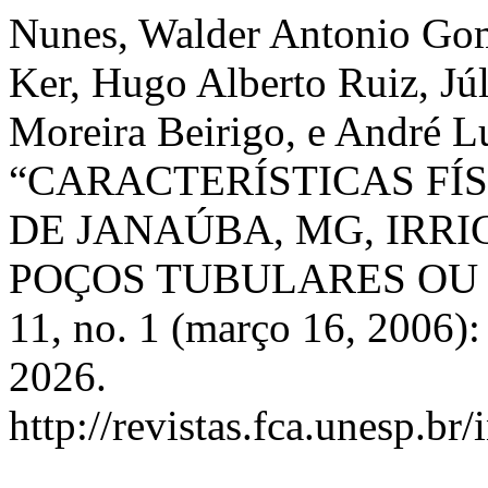
Nunes, Walder Antonio Gom
Ker, Hugo Alberto Ruiz, Jú
Moreira Beirigo, e André 
“CARACTERÍSTICAS FÍS
DE JANAÚBA, MG, IRR
POÇOS TUBULARES OU
11, no. 1 (março 16, 2006)
2026.
http://revistas.fca.unesp.br