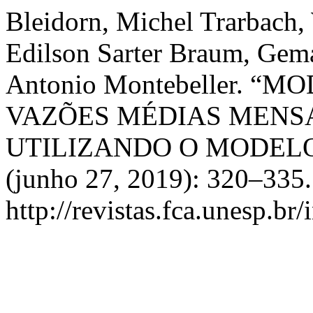
Bleidorn, Michel Trarbach,
Edilson Sarter Braum, Gema
Antonio Montebeller. 
VAZÕES MÉDIAS MENSAI
UTILIZANDO O MODEL
(junho 27, 2019): 320–335.
http://revistas.fca.unesp.br