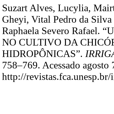
Suzart Alves, Lucylia, Mai
Gheyi, Vital Pedro da Silva
Raphaela Severo Rafael
NO CULTIVO DA CHICÓ
HIDROPÔNICAS”.
IRRIG
758–769. Acessado agosto 
http://revistas.fca.unesp.br