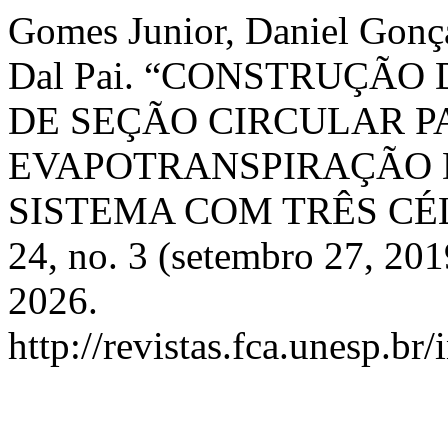
Gomes Junior, Daniel Gonça
Dal Pai. “CONSTRUÇÃO
DE SEÇÃO CIRCULAR P
EVAPOTRANSPIRAÇÃO D
SISTEMA COM TRÊS CÉ
24, no. 3 (setembro 27, 20
2026.
http://revistas.fca.unesp.br