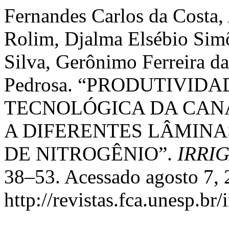
Fernandes Carlos da Costa,
Rolim, Djalma Elsébio Sim
Silva, Gerônimo Ferreira da
Pedrosa. “PRODUTIVID
TECNOLÓGICA DA CAN
A DIFERENTES LÂMINA
DE NITROGÊNIO”.
IRRI
38–53. Acessado agosto 7, 
http://revistas.fca.unesp.br