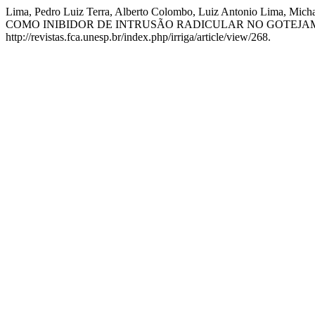
Lima, Pedro Luiz Terra, Alberto Colombo, Luiz Antonio Lima, M
COMO INIBIDOR DE INTRUSÃO RADICULAR NO GOTEJ
http://revistas.fca.unesp.br/index.php/irriga/article/view/268.