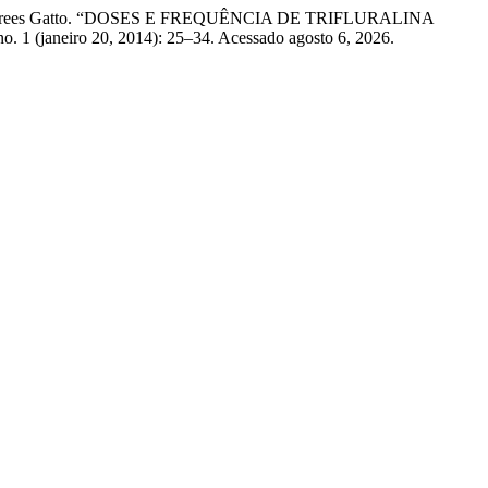
e Rafael Frees Gatto. “DOSES E FREQUÊNCIA DE TRIFLURALINA
no. 1 (janeiro 20, 2014): 25–34. Acessado agosto 6, 2026.