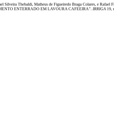
ichael Silveira Thebaldi, Matheus de Figueiredo Braga Colares, 
AMENTO ENTERRADO EM LAVOURA CAFEEIRA”.
IRRIGA
19, 