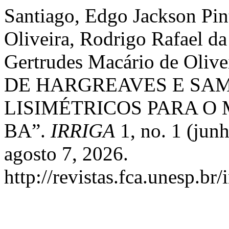
Santiago, Edgo Jackson Pint
Oliveira, Rodrigo Rafael da
Gertrudes Macário de Ol
DE HARGREAVES E SAM
LISIMÉTRICOS PARA O 
BA”.
IRRIGA
1, no. 1 (jun
agosto 7, 2026.
http://revistas.fca.unesp.br