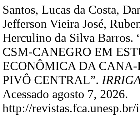
Santos, Lucas da Costa, Dan
Jefferson Vieira José, Rube
Herculino da Silva Bar
CSM-CANEGRO EM EST
ECONÔMICA DA CANA-
PIVÔ CENTRAL”.
IRRIG
Acessado agosto 7, 2026.
http://revistas.fca.unesp.br